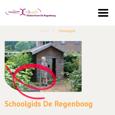
Home
Schoolgids
Schoolgids De Regenboog