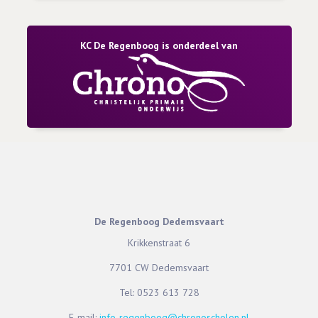
KC De Regenboog is onderdeel van
De Regenboog Dedemsvaart
Krikkenstraat 6
7701 CW Dedemsvaart
Tel:
0523 613 728
E-mail:
info-regenboog@chronoscholen.nl