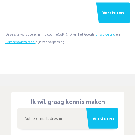
Deze site wordt beschermd door reCAPTCHA en het Google
privacybeleid
en
Servicevoorwaarden
zijn van toepassing.
Ik wil graag kennis maken
Versturen