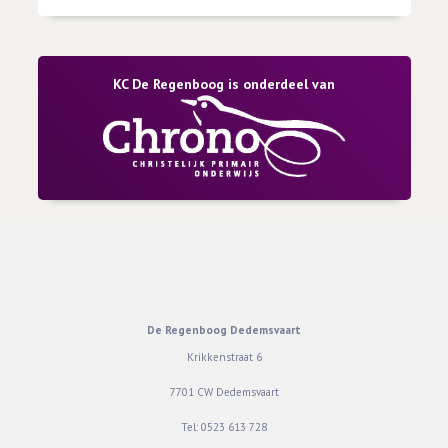
KC De Regenboog is onderdeel van
De Regenboog Dedemsvaart
Krikkenstraat 6
7701 CW Dedemsvaart
Tel:
0523 613 728