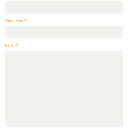
Onderwerp
*
Bericht
*